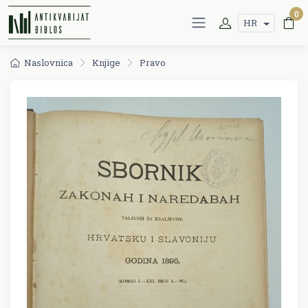
0
HR
Naslovnica
Knjige
Pravo