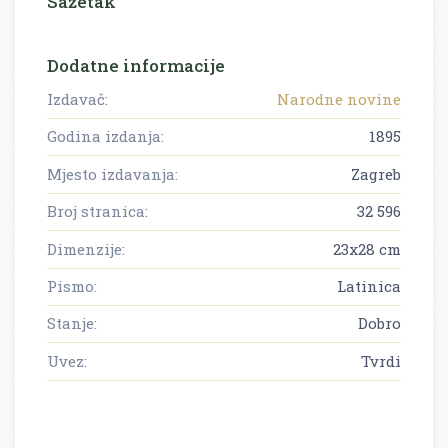
Sažetak
Dodatne informacije
Izdavač:
Narodne novine
Godina izdanja:
1895
Mjesto izdavanja:
Zagreb
Broj stranica:
32 596
Dimenzije:
23x28 cm
Pismo:
Latinica
Stanje:
Dobro
Uvez:
Tvrdi