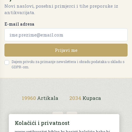
Novi naslovi, posebni primjerci i tihe preporuke iz
antikvarijata.
E-mail adresa
Prijavi me
Dajem privolu za primanje newslettera i obradu podataka u skladu s
GDPR-om.
19960
Artikala
2034
Kupaca
Kolačići i privatnost
www.antikvarijat-biblos.hr koristi kolačiće kako bi