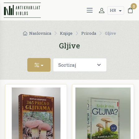
0
HR
Naslovnica
Knjige
Priroda
Gljive
Gljive