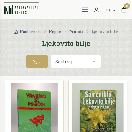
0
HR
Naslovnica
Knjige
Priroda
Ljekovito bilje
Ljekovito bilje