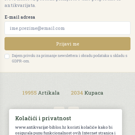
antikvarijata.
E-mail adresa
Prijavi me
Dajem privolu za primanje newslettera i obradu podataka u skladu s
GDPR-om.
19955
Artikala
2034
Kupaca
Kolačići i privatnost
www.antikvarijat-biblos.hr koristi kolačiće kako bi
osigurala punu funkcionalnost ovih Internet stranica i
Uvjeti kupnje