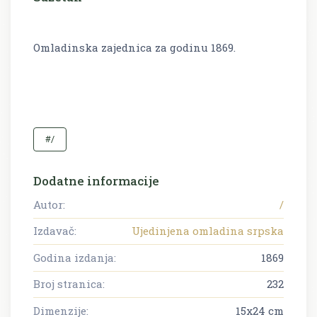
Omladinska zajednica za godinu 1869.
#/
Dodatne informacije
Autor:
/
Izdavač:
Ujedinjena omladina srpska
Godina izdanja:
1869
Broj stranica:
232
Dimenzije:
15x24 cm