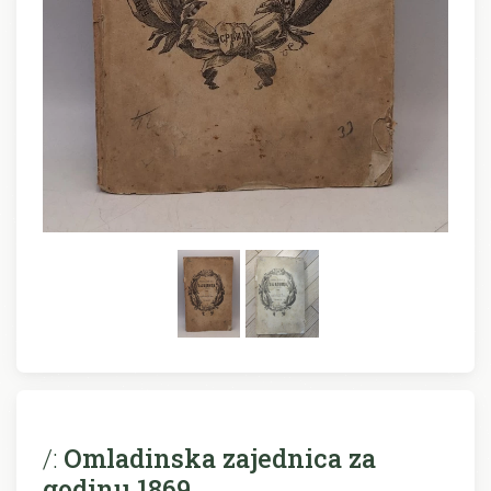
/:
Omladinska zajednica za
godinu 1869.