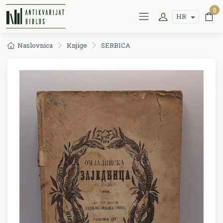
0
HR
Naslovnica
Knjige
SERBICA