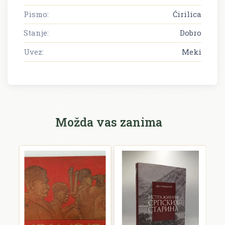
Pismo:
Ćirilica
Stanje:
Dobro
Uvez:
Meki
Možda vas zanima