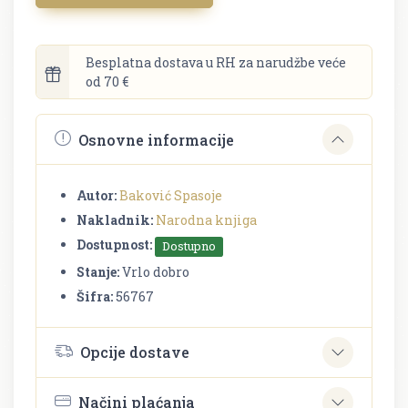
Besplatna dostava u RH za narudžbe veće
od 70 €
Osnovne informacije
Autor:
Baković Spasoje
Nakladnik:
Narodna knjiga
Dostupnost:
Dostupno
Stanje:
Vrlo dobro
Šifra:
56767
Opcije dostave
Načini plaćanja