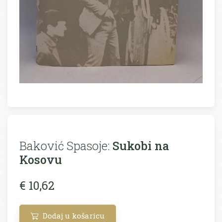
Baković Spasoje:
Sukobi na
Kosovu
€ 10,62
Dodaj u košaricu