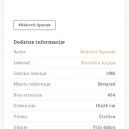
#Baković Spasoje
Dodatne informacije
Autor:
Baković Spasoje
Izdavač:
Narodna knjiga
Godina izdanja:
1986
Mjesto izdavanja:
Beograd
Broj stranica:
454
Dimenzije:
18x24 cm
Pismo:
Ćirilica
Stanje:
Vrlo dobro