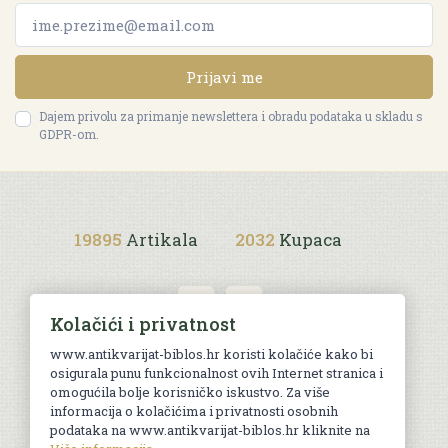
Prijavi me
Dajem privolu za primanje newslettera i obradu podataka u skladu s
GDPR-om.
19895
Artikala
2032
Kupaca
Kolačići i privatnost
www.antikvarijat-biblos.hr koristi kolačiće kako bi
osigurala punu funkcionalnost ovih Internet stranica i
Uvjeti kupnje
omogućila bolje korisničko iskustvo. Za više
informacija o kolačićima i privatnosti osobnih
podataka na www.antikvarijat-biblos.hr kliknite na