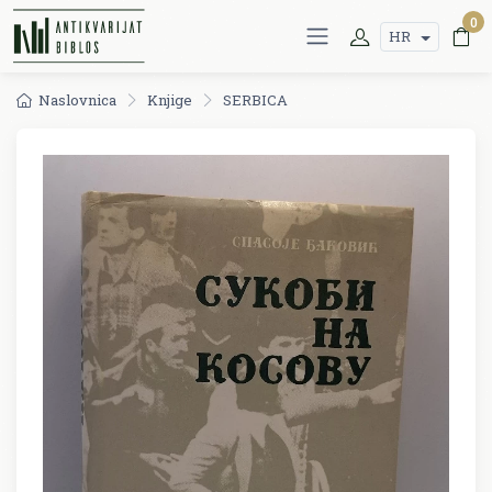
0
HR
Naslovnica
Knjige
SERBICA