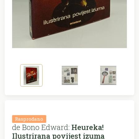
Rasprodano
de Bono Edward:
Heureka!
Ilustrirana povijest izuma