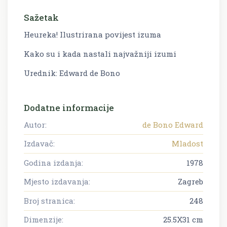
Sažetak
Heureka! Ilustrirana povijest izuma
Kako su i kada nastali najvažniji izumi
Urednik: Edward de Bono
Dodatne informacije
Autor:
de Bono Edward
Izdavač:
Mladost
Godina izdanja:
1978
Mjesto izdavanja:
Zagreb
Broj stranica:
248
Dimenzije:
25.5X31 cm