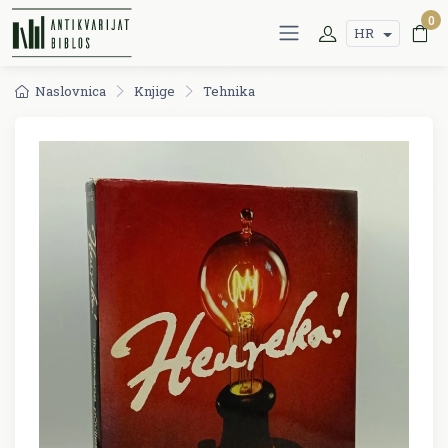
0
HR
Naslovnica
Knjige
Tehnika