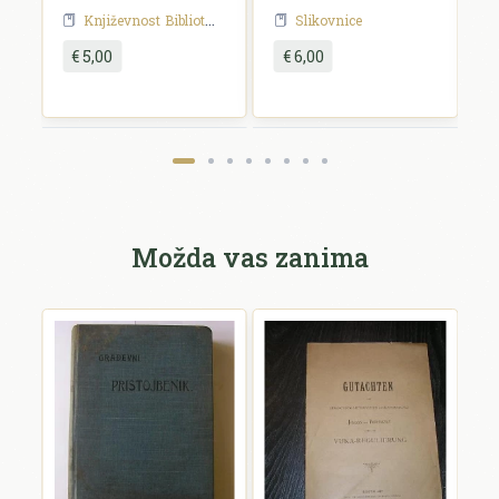
Književnost
Biblioteka Vjeverica
Slikovnice
€ 5,00
€ 6,00
Pošalji recenziju
Možda vas zanima