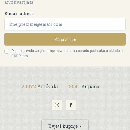
antikvarijata.
E-mail adresa
Prijavi me
Dajem privolu za primanje newslettera i obradu podataka u skladu s
GDPR-om.
20072
Artikala
2041
Kupaca
Uvjeti kupnje