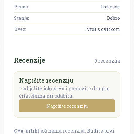
Pismo:
Latinica
Stanje:
Dobro
Uvez:
Tvrdi s ovitkom
Recenzije
0 recenzija
Napišite recenziju
Podijelite iskustvo i pomozite drugim
čitateljima pri odabiru.
Napišite recenziju
Ovaj artikl još nema recenzija. Budite prvi