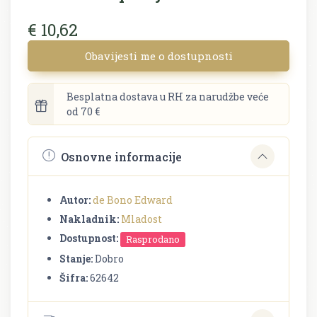
€ 10,62
Obavijesti me o dostupnosti
Besplatna dostava u RH za narudžbe veće
od 70 €
Osnovne informacije
Autor:
de Bono Edward
Nakladnik:
Mladost
Dostupnost:
Rasprodano
Stanje:
Dobro
Šifra:
62642