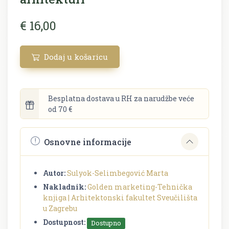
€ 16,00
Dodaj u košaricu
Besplatna dostava u RH za narudžbe veće
od 70 €
Osnovne informacije
Autor:
Sulyok-Selimbegović Marta
Nakladnik:
Golden marketing-Tehnička
knjiga | Arhitektonski fakultet Sveučilišta
u Zagrebu
Dostupnost:
Dostupno