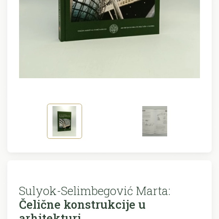
Sulyok-Selimbegović Marta:
Čelične konstrukcije u
arhitekturi