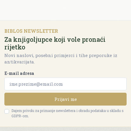
BIBLOS NEWSLETTER
Za knjigoljupce koji vole pronaći
rijetko
Novi naslovi, posebni primjerci i tihe preporuke iz
antikvarijata.
E-mail adresa
Prijavi me
Dajem privolu za primanje newslettera i obradu podataka u skladu s
GDPR-om.