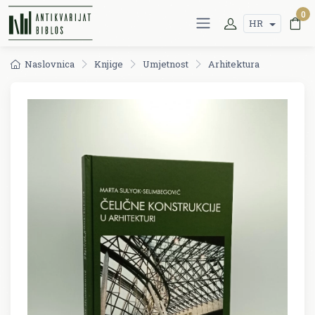
0
HR
Naslovnica
Knjige
Umjetnost
Arhitektura