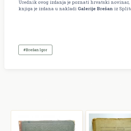
Urednik ovog izdanja je poznati hrvatski novinar, l
knjiga je izdana u nakladi
Galerije Brešan
iz Split
#Brešan Igor