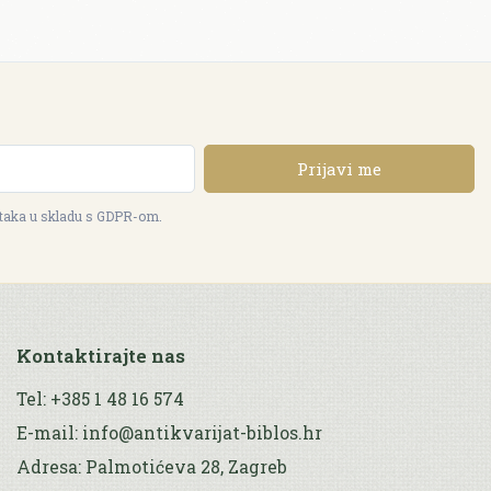
Prijavi me
ataka u skladu s GDPR-om.
Kontaktirajte nas
Tel: +385 1 48 16 574
E-mail: info@antikvarijat-biblos.hr
Adresa: Palmotićeva 28, Zagreb