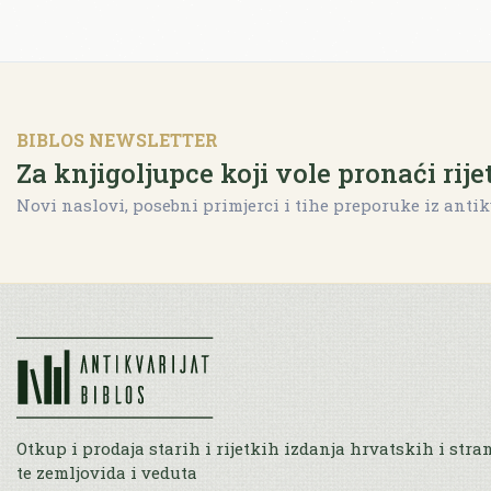
BIBLOS NEWSLETTER
Za knjigoljupce koji vole pronaći rije
Novi naslovi, posebni primjerci i tihe preporuke iz antik
Otkup i prodaja starih i rijetkih izdanja hrvatskih i stra
te zemljovida i veduta