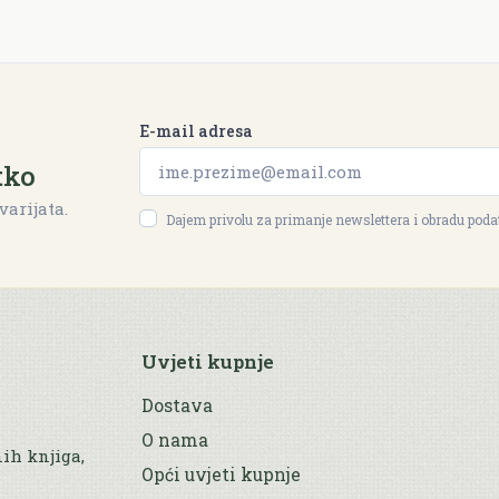
E-mail adresa
tko
varijata.
Dajem privolu za primanje newslettera i obradu pod
Uvjeti kupnje
Dostava
O nama
nih knjiga,
Opći uvjeti kupnje