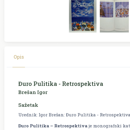
Opis
Đuro Pulitika - Retrospektiva
Brešan Igor
Sažetak
Urednik: Igor Brešan: Đuro Pulitika - Retrospektiv
Đuro Pulitika – Retrospektiva
je monografski kat