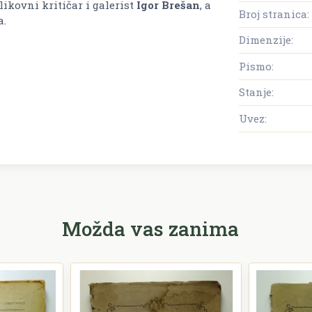
ikovni kritičar i galerist
Igor Brešan
, a
Broj stranica:
a.
Dimenzije:
Pismo:
Stanje:
Uvez:
Možda vas zanima