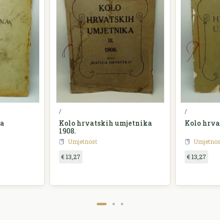
/
/
na
Kolo hrvatskih umjetnika
Kolo hrva
1908.
Umjetnost
Umjetnos
€ 13,27
€ 13,27