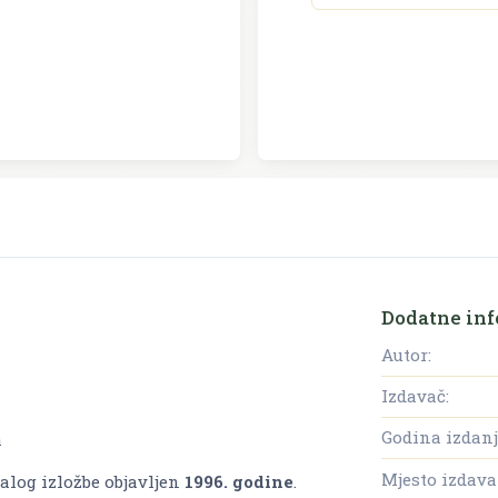
Dodatne inf
Autor:
Izdavač:
Godina izdanj
a
Mjesto izdava
alog izložbe objavljen
1996. godine
.