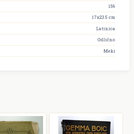
156
17x23.5 cm
Latinica
Odlično
Meki