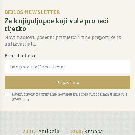
BIBLOS NEWSLETTER
Za knjigoljupce koji vole pronaći
rijetko
Novi naslovi, posebni primjerci i tihe preporuke iz
antikvarijata.
E-mail adresa
Prijavi me
Dajem privolu za primanje newslettera i obradu podataka u skladu s
GDPR-om.
20013
Artikala
2036
Kupaca