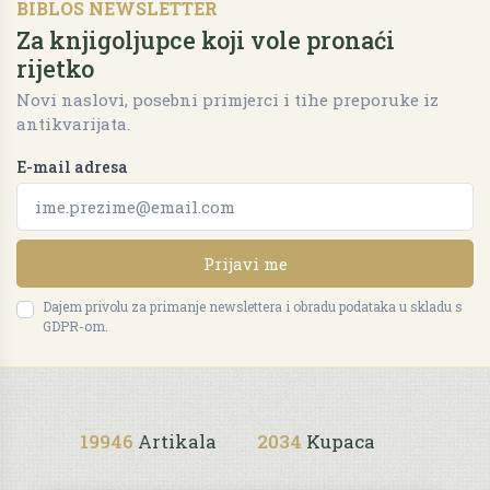
BIBLOS NEWSLETTER
Za knjigoljupce koji vole pronaći
rijetko
Novi naslovi, posebni primjerci i tihe preporuke iz
antikvarijata.
E-mail adresa
Prijavi me
Dajem privolu za primanje newslettera i obradu podataka u skladu s
GDPR-om.
19946
Artikala
2034
Kupaca