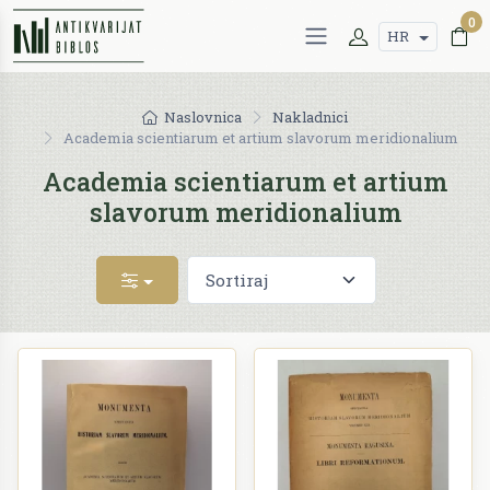
0
HR
Naslovnica
Nakladnici
Academia scientiarum et artium slavorum meridionalium
Academia scientiarum et artium
slavorum meridionalium