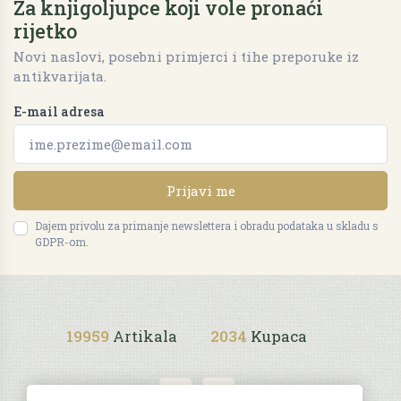
Za knjigoljupce koji vole pronaći
rijetko
Novi naslovi, posebni primjerci i tihe preporuke iz
antikvarijata.
E-mail adresa
Prijavi me
Dajem privolu za primanje newslettera i obradu podataka u skladu s
GDPR-om.
19959
Artikala
2034
Kupaca