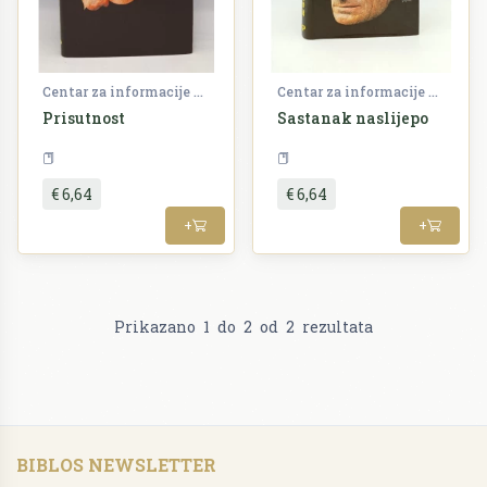
Centar za informacije i publicitet
Centar za informacije i publicitet
Prisutnost
Sastanak naslijepo
Književnost
Književnost
€ 6,64
€ 6,64
+
+
Prikazano
1
do
2
od
2
rezultata
BIBLOS NEWSLETTER