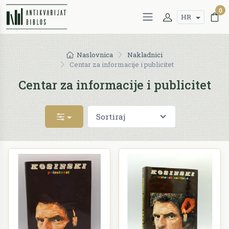
0
HR
Naslovnica
Nakladnici
Centar za informacije i publicitet
Centar za informacije i publicitet