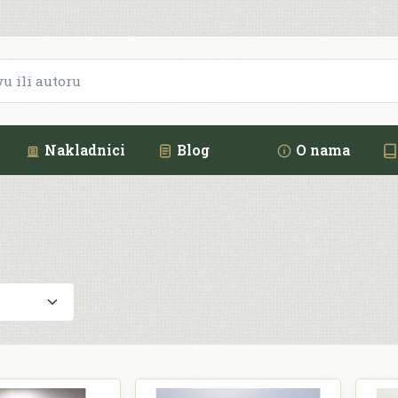
Nakladnici
Blog
O nama