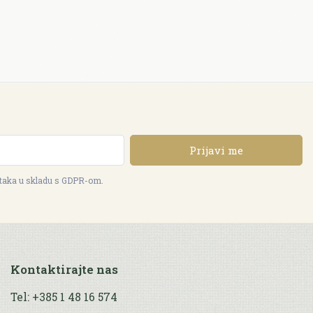
Prijavi me
ataka u skladu s GDPR-om.
Kontaktirajte nas
Tel: +385 1 48 16 574