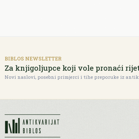
BIBLOS NEWSLETTER
Za knjigoljupce koji vole pronaći rije
Novi naslovi, posebni primjerci i tihe preporuke iz antik