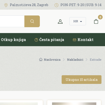
Palmotićeva 28, Zagreb
PON-PET: 9-20 | SUB: 9-14
0
HR
Otkup knjiga
Česta pitanja
Kontakt
Naslovnica
Nakladnici
Extrade
Ukupno 10 artikala