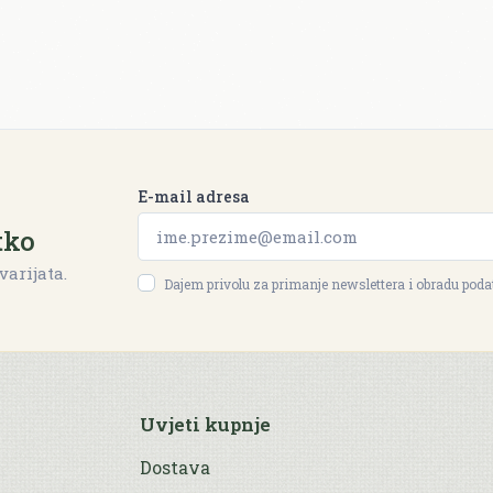
E-mail adresa
tko
varijata.
Dajem privolu za primanje newslettera i obradu pod
Uvjeti kupnje
Dostava