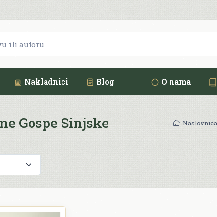
Nakladnici
Blog
O nama
ne Gospe Sinjske
Naslovnica