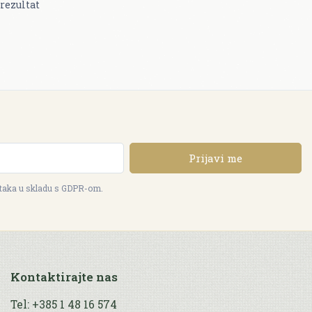
rezultat
Prijavi me
ataka u skladu s GDPR-om.
Kontaktirajte nas
Tel: +385 1 48 16 574