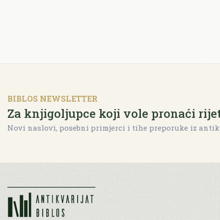
BIBLOS NEWSLETTER
Za knjigoljupce koji vole pronaći rije
Novi naslovi, posebni primjerci i tihe preporuke iz antik