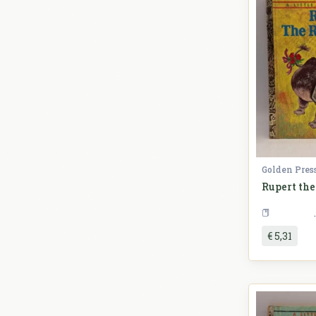
Golden Pres
Rupert the
€ 5,31