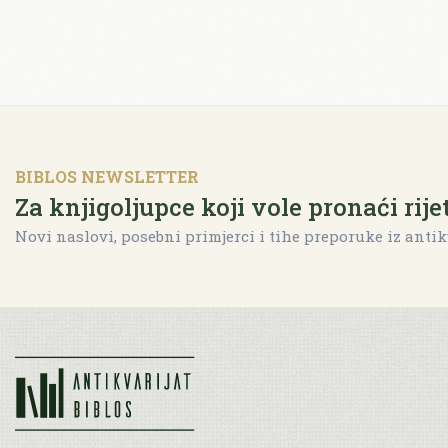
BIBLOS NEWSLETTER
Za knjigoljupce koji vole pronaći rije
Novi naslovi, posebni primjerci i tihe preporuke iz antik