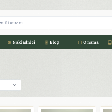
Nakladnici
Blog
O nama