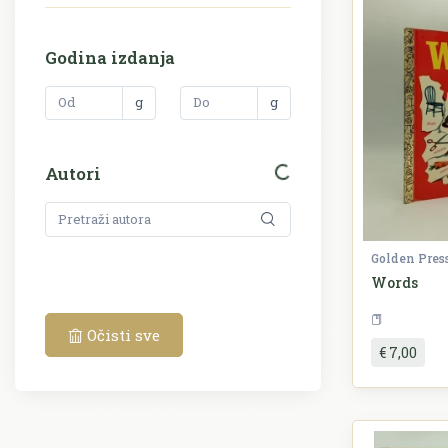
Godina izdanja
g
g
Autori
Golden Pres
Words
Očisti sve
€ 7,00