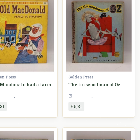
en Press
Golden Press
 Macdonald had a farm
The tin woodman of Oz
Slikovnice
Slikovnice
,31
€ 5,31