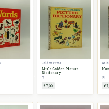
s
Golden Press
Gold
Little Golden Picture
Num
Dictionary
Slikovnice
Slikovnice
€ 7,00
€ 7