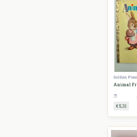
Golden Pres
Animal Fr
€ 5,31