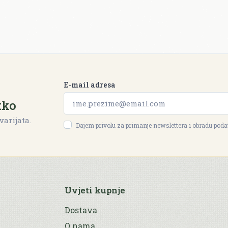
E-mail adresa
tko
varijata.
Dajem privolu za primanje newslettera i obradu pod
Uvjeti kupnje
Dostava
O nama