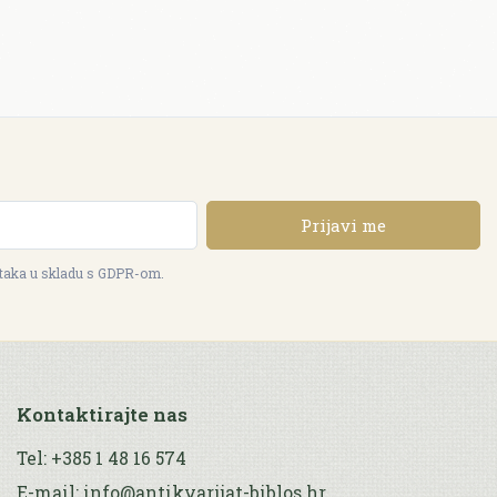
Prijavi me
ataka u skladu s GDPR-om.
Kontaktirajte nas
Tel: +385 1 48 16 574
E-mail: info@antikvarijat-biblos.hr