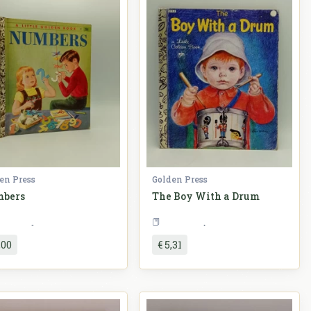
en Press
Golden Press
bers
The Boy With a Drum
Slikovnice
Slikovnice
,00
€ 5,31