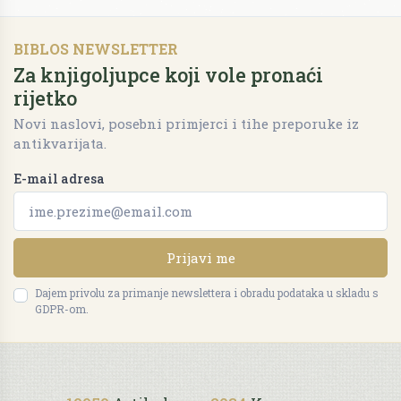
BIBLOS NEWSLETTER
Za knjigoljupce koji vole pronaći
rijetko
Novi naslovi, posebni primjerci i tihe preporuke iz
antikvarijata.
E-mail adresa
Prijavi me
Dajem privolu za primanje newslettera i obradu podataka u skladu s
GDPR-om.