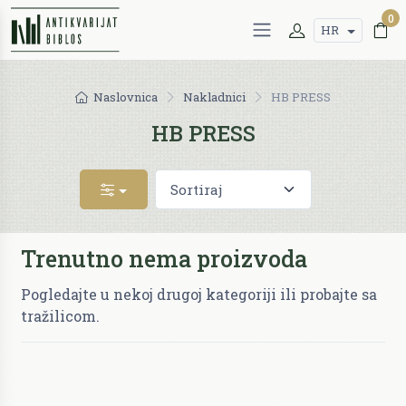
0
HR
Naslovnica
Nakladnici
HB PRESS
HB PRESS
Trenutno nema proizvoda
Pogledajte u nekoj drugoj kategoriji ili probajte sa
tražilicom.