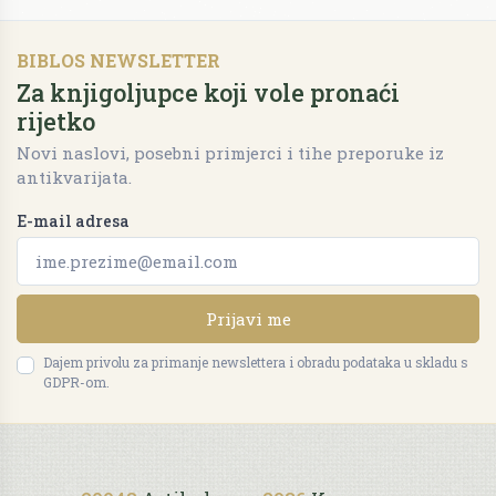
BIBLOS NEWSLETTER
Za knjigoljupce koji vole pronaći
rijetko
Novi naslovi, posebni primjerci i tihe preporuke iz
antikvarijata.
E-mail adresa
Prijavi me
Dajem privolu za primanje newslettera i obradu podataka u skladu s
GDPR-om.