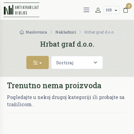
0
HR
Naslovnica
Nakladnici
Hrbat graf d.o.o.
Hrbat graf d.o.o.
Trenutno nema proizvoda
Pogledajte u nekoj drugoj kategoriji ili probajte sa
tražilicom.