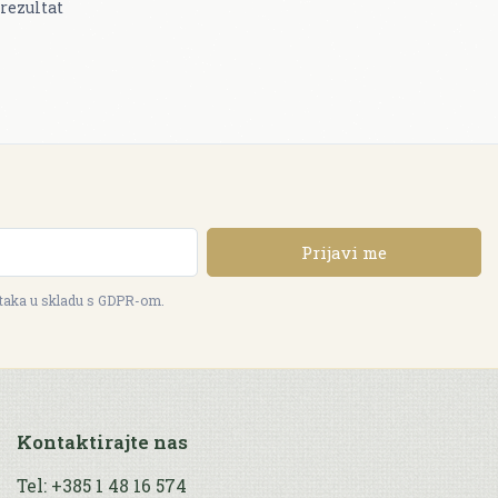
rezultat
Prijavi me
ataka u skladu s GDPR-om.
Kontaktirajte nas
Tel: +385 1 48 16 574