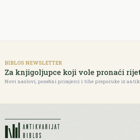
BIBLOS NEWSLETTER
Za knjigoljupce koji vole pronaći rije
Novi naslovi, posebni primjerci i tihe preporuke iz antik