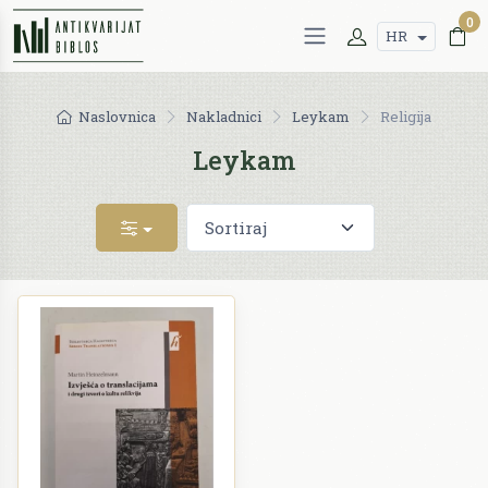
0
HR
Naslovnica
Nakladnici
Leykam
Religija
Leykam