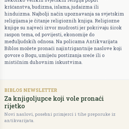
kršćanstva, budizma, islama, judaizma ili
hinduizma. Najbolji način upoznavanja sa svjetskim
religijama je čitanje religioznih knjiga. Religiozne
knjige su najveći izvor mudrosti jer pokrivaju širok
raspon tema, od povijesti, ekonomije do
međuljudskih odnosa. Na policama Antikvarijata
Biblos možete pronaći najintrigantnije naslove koji
govore o Bogu, umijeću postizanja sreće ili o
mističnim duhovnim iskustvima.
BIBLOS NEWSLETTER
Za knjigoljupce koji vole pronaći
rijetko
Novi naslovi, posebni primjerci i tihe preporuke iz
antikvarijata.