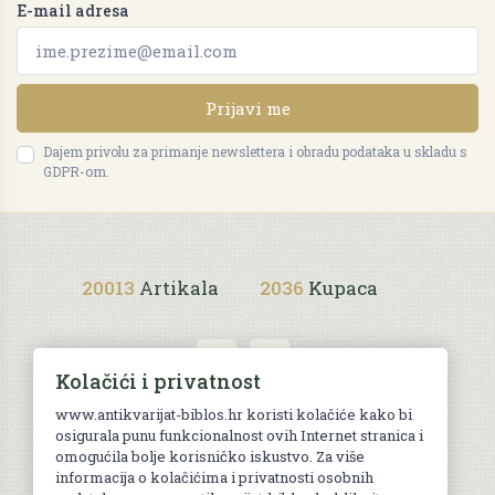
E-mail adresa
Prijavi me
Dajem privolu za primanje newslettera i obradu podataka u skladu s
GDPR-om.
20013
Artikala
2036
Kupaca
Kolačići i privatnost
www.antikvarijat-biblos.hr koristi kolačiće kako bi
osigurala punu funkcionalnost ovih Internet stranica i
Uvjeti kupnje
omogućila bolje korisničko iskustvo. Za više
informacija o kolačićima i privatnosti osobnih