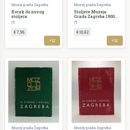
Muzej grada Zagreba
Muzej grada Zagreba
Korak do novog
Stoljeće Muzeja
stoljeća
Grada Zagreba 19007.
- 2007.
Zagreb
Umjetnost
€ 7,96
€ 10,62
+
+
Muzej grada Zagreba
Muzej grada Zagreba