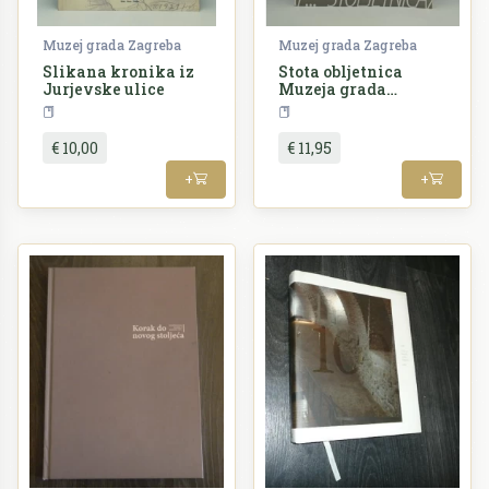
Muzej grada Zagreba
Muzej grada Zagreba
Slikana kronika iz
Stota obljetnica
Jurjevske ulice
Muzeja grada
Zagreba
Umjetnost
Povijest
€ 10,00
€ 11,95
+
+