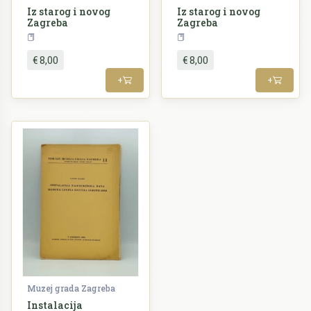
Iz starog i novog
Iz starog i novog
Zagreba
Zagreba
Zagreb
Povijest
€ 8,00
€ 8,00
+
+
Muzej grada Zagreba
Instalacija