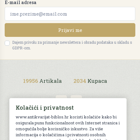
E-mail adresa
Prijavi me
Dajem privolu za primanje newslettera i obradu podataka u skladu s
GDPR-om.
19956
Artikala
2034
Kupaca
Kolačići i privatnost
www.antikvarijat-biblos.hr koristi kolačiće kako bi
osigurala punu funkcionalnost ovih Internet stranica i
Uvjeti kupnje
omogućila bolje korisničko iskustvo. Za više
informacija o kolačićima i privatnosti osobnih