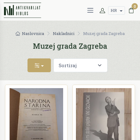
0
HR
Naslovnica
Nakladnici
Muzej grada Zagreba
Muzej grada Zagreba