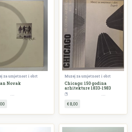
j za umjetnost i obrt
Muzej za umjetnost i obrt
tan Novak
Chicago: 150 godina
arhitekture 1833-1983
Umjetnost
Umjetnost
,00
€ 8,00