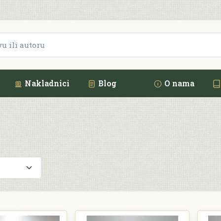
Nakladnici
Blog
O nama