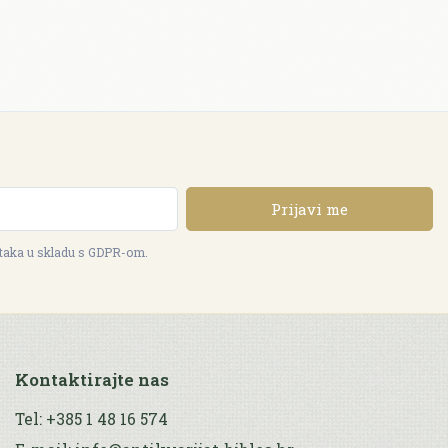
Prijavi me
ataka u skladu s GDPR-om.
Kontaktirajte nas
Tel: +385 1 48 16 574