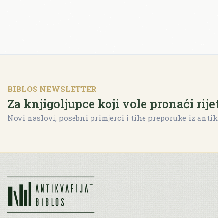
BIBLOS NEWSLETTER
Za knjigoljupce koji vole pronaći rije
Novi naslovi, posebni primjerci i tihe preporuke iz antik