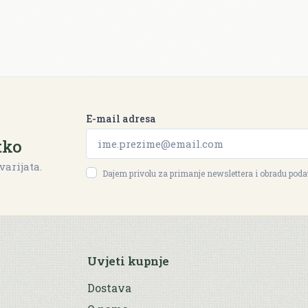
E-mail adresa
tko
varijata.
Dajem privolu za primanje newslettera i obradu pod
Uvjeti kupnje
Dostava