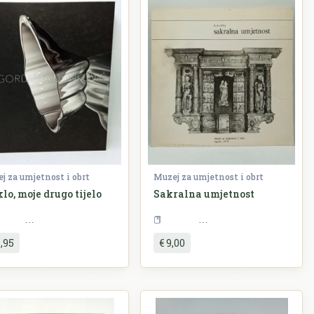
j za umjetnost i obrt
Muzej za umjetnost i obrt
lo, moje drugo tijelo
Sakralna umjetnost
Umjetnost
Umjetnost
1,95
€ 9,00