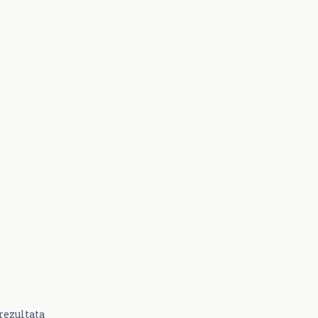
rezultata