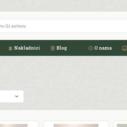
Nakladnici
Blog
O nama