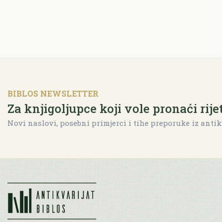
BIBLOS NEWSLETTER
Za knjigoljupce koji vole pronaći rije
Novi naslovi, posebni primjerci i tihe preporuke iz antik