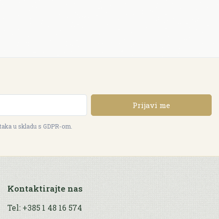
Prijavi me
ataka u skladu s GDPR-om.
Kontaktirajte nas
Tel: +385 1 48 16 574