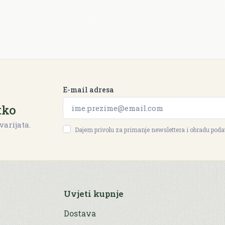
E-mail adresa
tko
varijata.
Dajem privolu za primanje newslettera i obradu pod
Uvjeti kupnje
Dostava