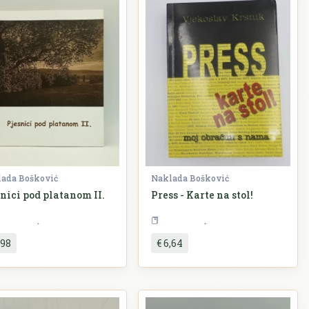
ada Bošković
Naklada Bošković
nici pod platanom II.
Press - Karte na stol!
Književnost
Sociologija
,98
€ 6,64