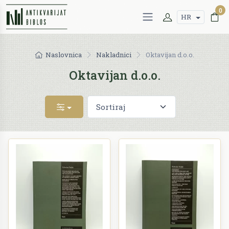
0
HR
Naslovnica
Nakladnici
Oktavijan d.o.o.
Oktavijan d.o.o.