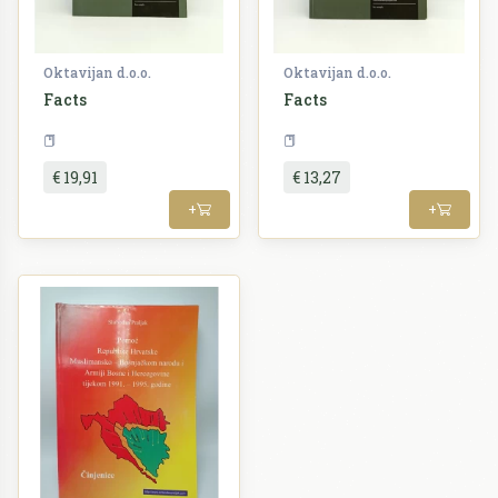
Oktavijan d.o.o.
Oktavijan d.o.o.
Facts
Facts
Povijest
Povijest
€ 19,91
€ 13,27
+
+