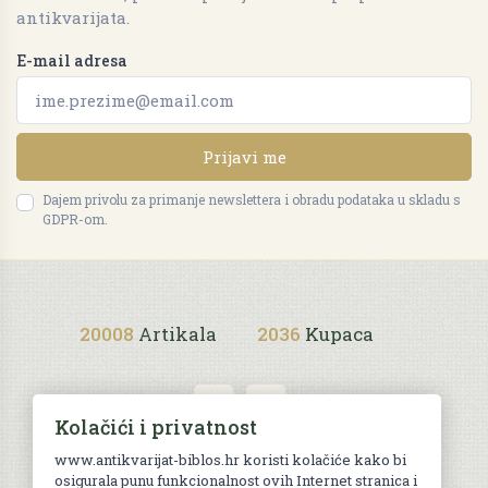
antikvarijata.
E-mail adresa
Prijavi me
Dajem privolu za primanje newslettera i obradu podataka u skladu s
GDPR-om.
20008
Artikala
2036
Kupaca
Kolačići i privatnost
www.antikvarijat-biblos.hr koristi kolačiće kako bi
osigurala punu funkcionalnost ovih Internet stranica i
Uvjeti kupnje