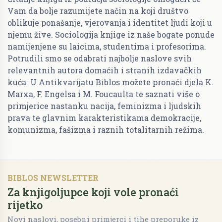
Vam da bolje razumijete način na koji društvo
oblikuje ponašanje, vjerovanja i identitet ljudi koji u
njemu žive. Sociologija knjige iz naše bogate ponude
namijenjene su laicima, studentima i profesorima.
Potrudili smo se odabrati najbolje naslove svih
relevantnih autora domaćih i stranih izdavačkih
kuća. U Antikvarijatu Biblos možete pronaći djela K.
Marxa, F. Engelsa i M. Foucaulta te saznati više o
primjerice nastanku nacija, feminizma i ljudskih
prava te glavnim karakteristikama demokracije,
komunizma, fašizma i raznih totalitarnih režima.
BIBLOS NEWSLETTER
Za knjigoljupce koji vole pronaći
rijetko
Novi naslovi, posebni primjerci i tihe preporuke iz