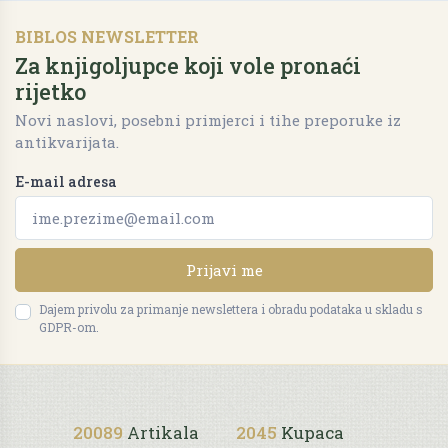
BIBLOS NEWSLETTER
Za knjigoljupce koji vole pronaći
rijetko
Novi naslovi, posebni primjerci i tihe preporuke iz
antikvarijata.
E-mail adresa
Prijavi me
Dajem privolu za primanje newslettera i obradu podataka u skladu s
GDPR-om.
20089
Artikala
2045
Kupaca