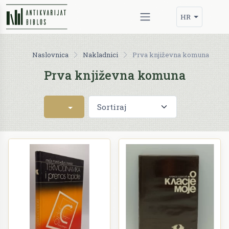
HR
Naslovnica
Nakladnici
Prva književna komuna
Prva književna komuna