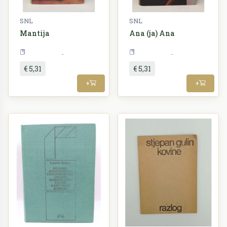
SNL
SNL
Mantija
Ana (ja) Ana
Književnost
Književnost
€ 5,31
€ 5,31
+
+