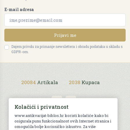
E-mail adresa
Prijavi me
Dajem privolu za primanje newslettera i obradu podataka u skladu s
GDPR-om.
20084
Artikala
2038
Kupaca
Kolačići i privatnost
www.antikvarijat-biblos.hr koristi kolačiće kako bi
osigurala punu funkcionalnost ovih Internet stranica i
Uvjeti kupnje
omogućila bolje korisničko iskustvo. Za više