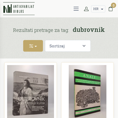
0
HR
dubrovnik
Rezultati pretrage za tag: