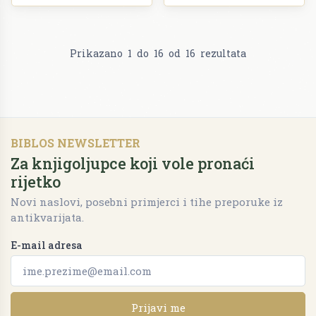
Prikazano
1
do
16
od
16
rezultata
BIBLOS NEWSLETTER
Za knjigoljupce koji vole pronaći
rijetko
Novi naslovi, posebni primjerci i tihe preporuke iz
antikvarijata.
E-mail adresa
Prijavi me