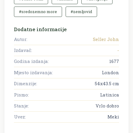
#sredozemno more
#zemljovid
Dodatne informacije
Autor:
Seller John
Izdavač:
-
Godina izdanja:
1677
Mjesto izdavanja:
London
Dimenzije:
54x43.5 cm
Pismo:
Latinica
Stanje:
Vrlo dobro
Uvez:
Meki