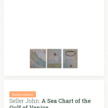
Rasprodano
Seller John:
A Sea Chart of the
Gulf of Venice