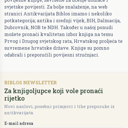
svjetske povijesti. Za bolje snalaženje, na web
stranici Antikvarijata Biblos imamo i nekoliko
potkategorija; antika i srednji vijek, BIH, Dalmacija,
Dubrovnik, NOB te NDH. Također u našoj ponudi
možete pronaći kvalitetan izbor knjiga na temu
Prvog i Drugog svjetskog rata, Hrvatskog proljeća te
suvremene hrvatske države. Knjige su pomno
odabrali i preporučili povijesni stručnjaci.
BIBLOS NEWSLETTER
Za knjigoljupce koji vole pronaći
rijetko
Novi naslovi, posebni primjerci i tihe preporuke iz
antikvarijata.
E-mail adresa