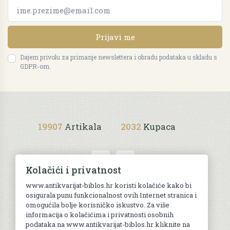
Prijavi me
Dajem privolu za primanje newslettera i obradu podataka u skladu s
GDPR-om.
19907
Artikala
2032
Kupaca
Kolačići i privatnost
www.antikvarijat-biblos.hr koristi kolačiće kako bi
osigurala punu funkcionalnost ovih Internet stranica i
Uvjeti kupnje
omogućila bolje korisničko iskustvo. Za više
informacija o kolačićima i privatnosti osobnih
podataka na www.antikvarijat-biblos.hr kliknite na