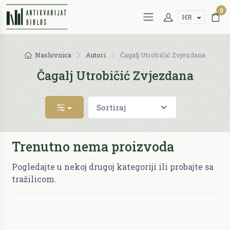
0
HR
Naslovnica
Autori
Čagalj Utrobičić Zvjezdana
Čagalj Utrobičić Zvjezdana
Trenutno nema proizvoda
Pogledajte u nekoj drugoj kategoriji ili probajte sa
tražilicom.