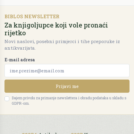
BIBLOS NEWSLETTER
Za knjigoljupce koji vole pronaći
rijetko
Novi naslovi, posebni primjerci i tihe preporuke iz
antikvarijata.
E-mail adresa
Prijavi me
Dajem privolu za primanje newslettera i obradu podataka u skladu s
GDPR-om.