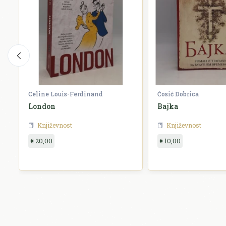
Celine Louis-Ferdinand
Ćosić Dobrica
London
Bajka
Književnost
Književnost
€ 20,00
€ 10,00