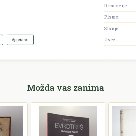
Dimenzije:
Pismo:
Stanje:
Uvez:
#pjesme
Možda vas zanima