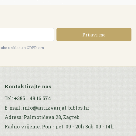
Prijavi me
ataka u skladu s GDPR-om.
Kontaktirajte nas
Tel: +385 1 48 16 574
E-mail: info@antikvarijat-biblos.hr
Adresa: Palmotićeva 28, Zagreb
Radno vrijeme: Pon - pet: 09 - 20h Sub: 09 - 14h