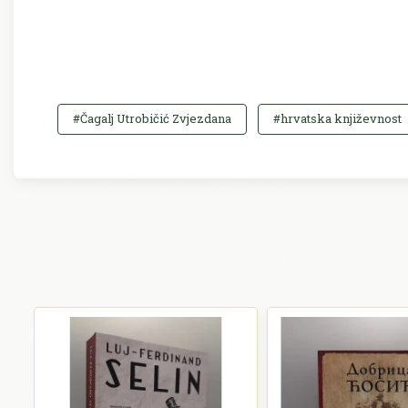
#Čagalj Utrobičić Zvjezdana
#hrvatska književnost