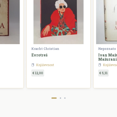
Kracht Christian
Nepoznato
Evrotreš
Ivan Mažu
Mažurani
Književnost
Književn
€ 12,00
€ 5,31