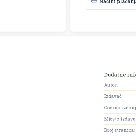
Načini plaćanj
Dodatne inf
Autor:
Izdavač:
Godina izdanj
Mjesto izdava
Broj stranica: