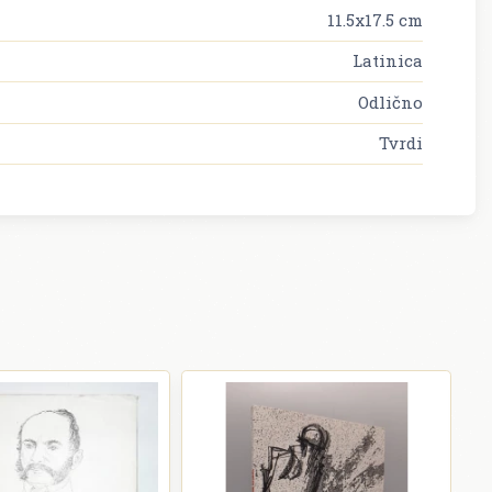
11.5x17.5 cm
Latinica
Odlično
Tvrdi