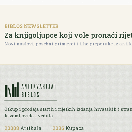
BIBLOS NEWSLETTER
Za knjigoljupce koji vole pronaći rije
Novi naslovi, posebni primjerci i tihe preporuke iz antik
Otkup i prodaja starih i rijetkih izdanja hrvatskih i stra
te zemljovida i veduta
20008
Artikala
2036
Kupaca