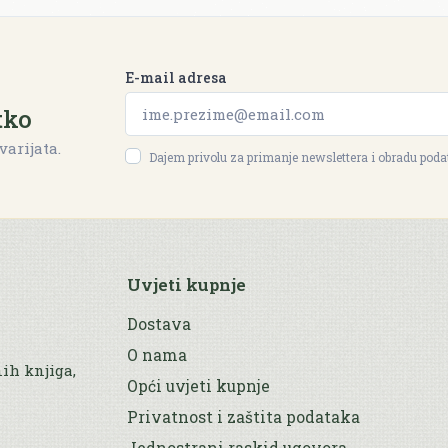
E-mail adresa
tko
varijata.
Dajem privolu za primanje newslettera i obradu pod
Uvjeti kupnje
Dostava
O nama
nih knjiga,
Opći uvjeti kupnje
Privatnost i zaštita podataka