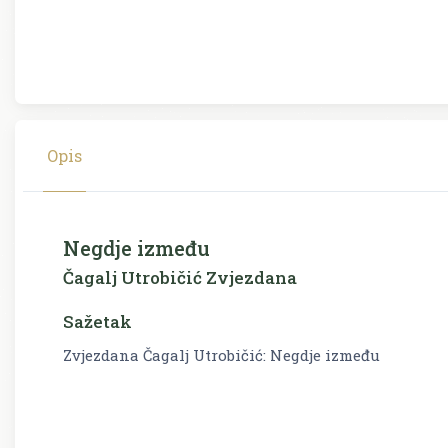
Opis
Negdje između
Čagalj Utrobičić Zvjezdana
Sažetak
Zvjezdana Čagalj Utrobičić: Negdje između