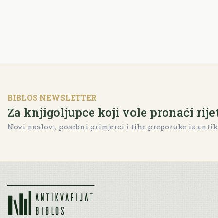
BIBLOS NEWSLETTER
Za knjigoljupce koji vole pronaći rije
Novi naslovi, posebni primjerci i tihe preporuke iz antik