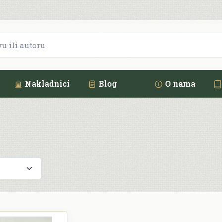
Nakladnici
Blog
O nama