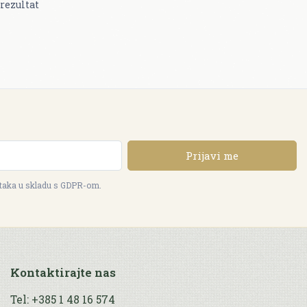
rezultat
Prijavi me
ataka u skladu s GDPR-om.
Kontaktirajte nas
Tel: +385 1 48 16 574