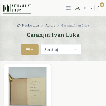
0
HR
Naslovnica
Autori
Garanjin Ivan Luka
Garanjin Ivan Luka