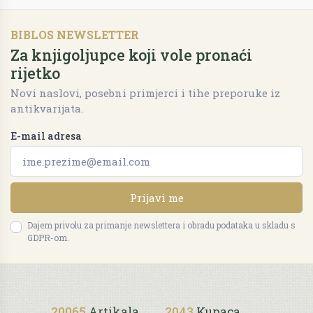
BIBLOS NEWSLETTER
Za knjigoljupce koji vole pronaći
rijetko
Novi naslovi, posebni primjerci i tihe preporuke iz
antikvarijata.
E-mail adresa
Prijavi me
Dajem privolu za primanje newslettera i obradu podataka u skladu s
GDPR-om.
20065
Artikala
2043
Kupaca