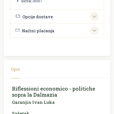
Šifra:
18087
Opcije dostave
Načini plaćanja
Opis
Riflessioni economico - politiche
sopra la Dalmazia
Garanjin Ivan Luka
Sažetak