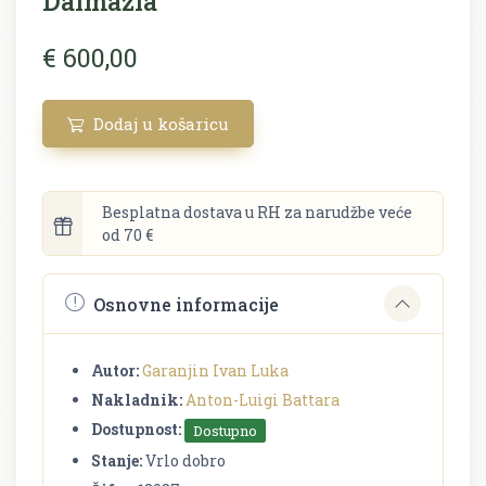
Dalmazia
€ 600,00
Dodaj u košaricu
Besplatna dostava u RH za narudžbe veće
od 70 €
Osnovne informacije
Autor:
Garanjin Ivan Luka
Nakladnik:
Anton-Luigi Battara
Dostupnost:
Dostupno
Stanje:
Vrlo dobro