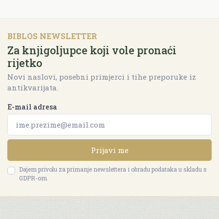
BIBLOS NEWSLETTER
Za knjigoljupce koji vole pronaći
rijetko
Novi naslovi, posebni primjerci i tihe preporuke iz
antikvarijata.
E-mail adresa
Prijavi me
Dajem privolu za primanje newslettera i obradu podataka u skladu s
GDPR-om.