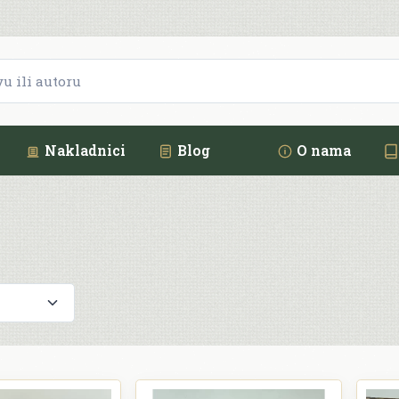
Nakladnici
Blog
O nama