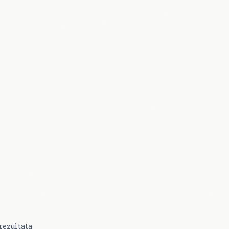
rezultata