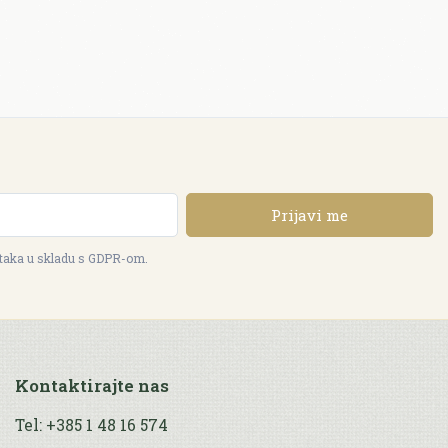
Prijavi me
ataka u skladu s GDPR-om.
Kontaktirajte nas
Tel: +385 1 48 16 574