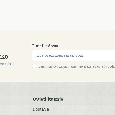
E-mail adresa
tko
varijata.
Dajem privolu za primanje newslettera i obradu pod
Uvjeti kupnje
Dostava