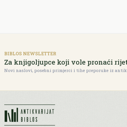
BIBLOS NEWSLETTER
Za knjigoljupce koji vole pronaći rije
Novi naslovi, posebni primjerci i tihe preporuke iz antik