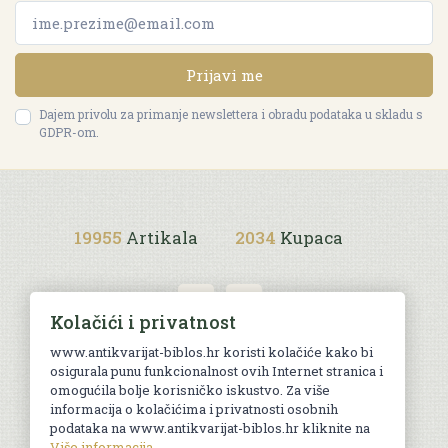
Prijavi me
Dajem privolu za primanje newslettera i obradu podataka u skladu s
GDPR-om.
19955
Artikala
2034
Kupaca
Kolačići i privatnost
www.antikvarijat-biblos.hr koristi kolačiće kako bi
osigurala punu funkcionalnost ovih Internet stranica i
Uvjeti kupnje
omogućila bolje korisničko iskustvo. Za više
informacija o kolačićima i privatnosti osobnih
podataka na www.antikvarijat-biblos.hr kliknite na
Više informacija