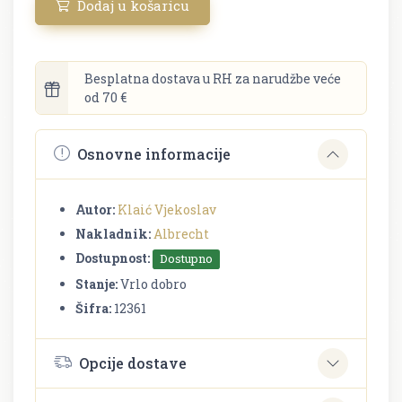
Dodaj u košaricu
Besplatna dostava u RH za narudžbe veće
od 70 €
Osnovne informacije
Autor:
Klaić Vjekoslav
Nakladnik:
Albrecht
Dostupnost:
Dostupno
Stanje:
Vrlo dobro
Šifra:
12361
Opcije dostave