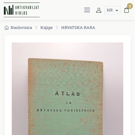
0
HR
Naslovnica
Knjige
HRVATSKA RARA