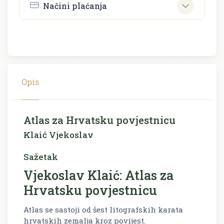
Načini plaćanja
Opis
Atlas za Hrvatsku povjestnicu
Klaić Vjekoslav
Sažetak
Vjekoslav Klaić: Atlas za
Hrvatsku povjestnicu
Atlas se sastoji od šest litografskih karata
hrvatskih zemalja kroz povijest.