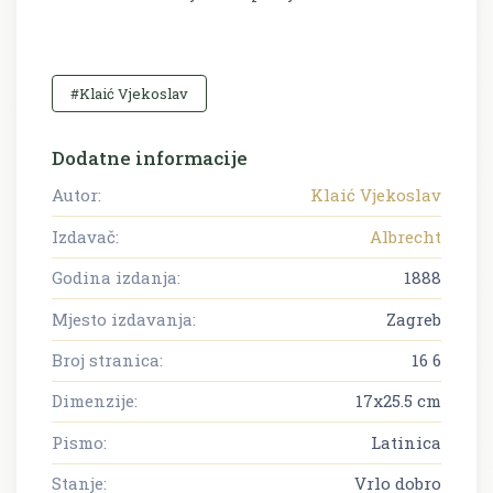
#Klaić Vjekoslav
Dodatne informacije
Autor:
Klaić Vjekoslav
Izdavač:
Albrecht
Godina izdanja:
1888
Mjesto izdavanja:
Zagreb
Broj stranica:
16 6
Dimenzije:
17x25.5 cm
Pismo:
Latinica
Stanje:
Vrlo dobro