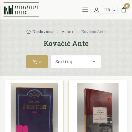
0
HR
Naslovnica
Autori
Kovačić Ante
Kovačić Ante