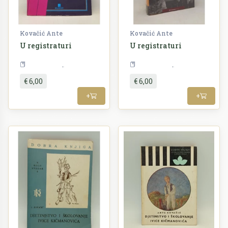
Kovačić Ante
Kovačić Ante
U registraturi
U registraturi
Književnost
Književnost
€ 6,00
€ 6,00
+
+