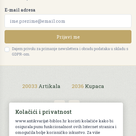
E-mail adresa
Prijavi me
Dajem privolu za primanje newslettera i obradu podataka u skladu s
GDPR-om.
20033
Artikala
2036
Kupaca
Kolačići i privatnost
www.antikvarijat-biblos.hr koristi kolačiće kako bi
osigurala punu funkcionalnost ovih Internet stranica i
Uvjeti kupnje
omogućila bolje korisničko iskustvo. Za više