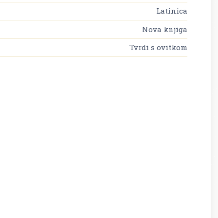
Latinica
Nova knjiga
Tvrdi s ovitkom