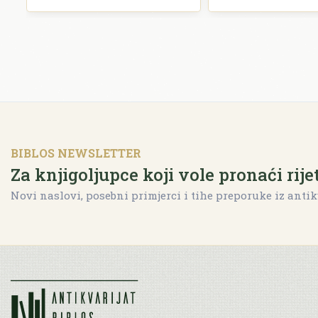
BIBLOS NEWSLETTER
Za knjigoljupce koji vole pronaći rije
Novi naslovi, posebni primjerci i tihe preporuke iz antik