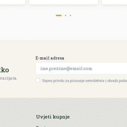
E-mail adresa
tko
varijata.
Dajem privolu za primanje newslettera i obradu pod
Uvjeti kupnje