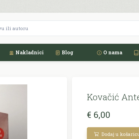
Nakladnici
Blog
O nama
Kovačić Ante
€ 6,00
Dodaj u košaric