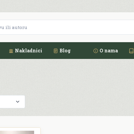
Nakladnici
Blog
O nama