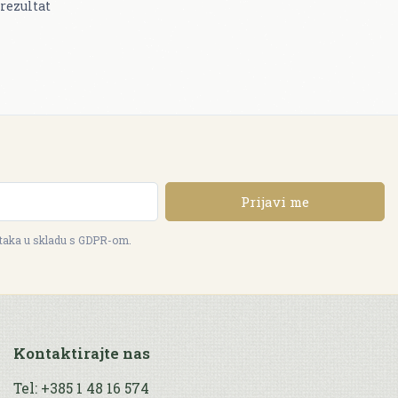
rezultat
Prijavi me
ataka u skladu s GDPR-om.
Kontaktirajte nas
Tel: +385 1 48 16 574