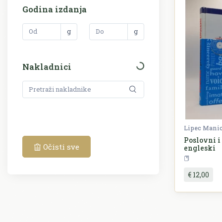
Godina izdanja
g
g
Nakladnici
Lipec Mani
Poslovni i
Očisti sve
engleski
R
€ 12,00