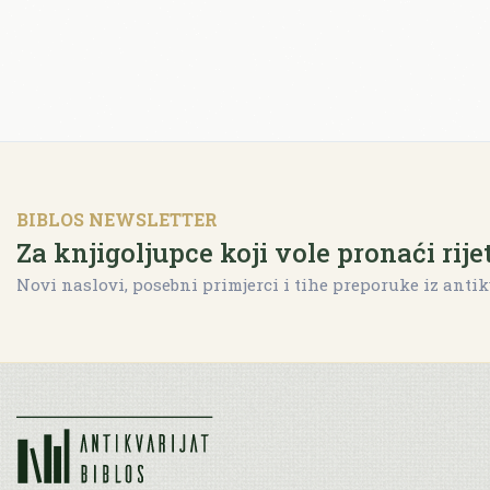
BIBLOS NEWSLETTER
Za knjigoljupce koji vole pronaći rije
Novi naslovi, posebni primjerci i tihe preporuke iz antik