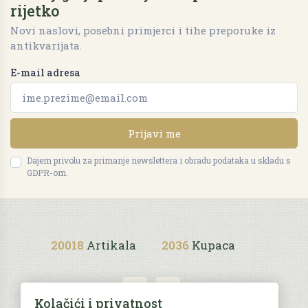
rijetko
Novi naslovi, posebni primjerci i tihe preporuke iz
antikvarijata.
E-mail adresa
Prijavi me
Dajem privolu za primanje newslettera i obradu podataka u skladu s
GDPR-om.
20018
Artikala
2036
Kupaca
Kolačići i privatnost