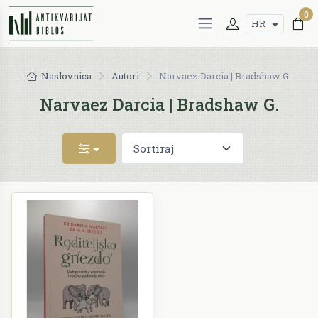
0
HR
Naslovnica
Autori
Narvaez Darcia | Bradshaw G.
Narvaez Darcia | Bradshaw G.