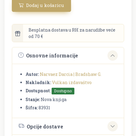
Dodaj u košaricu
Besplatna dostava u RH za narudžbe veće
od 70 €
Osnovne informacije
Autor:
Narvaez Darcia | Bradshaw G.
Nakladnik:
Vulkan izdavaštvo
Dostupnost:
Dostupno
Stanje:
Nova knjiga
Šifra:
83931
Opcije dostave