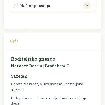
Načini plaćanja
Opis
Roditeljsko gnezdo
Narvaez Darcia | Bradshaw G.
Sažetak
Darcia Narvaez, G. Bradshaw: Roditeljsko
gnezdo
Duh prirode u obrazovanju i načinu odgoja
djece