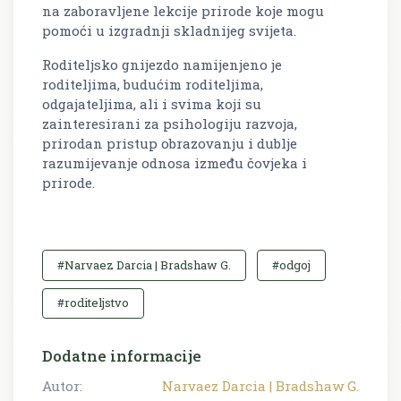
na zaboravljene lekcije prirode koje mogu
pomoći u izgradnji skladnijeg svijeta.
Roditeljsko gnijezdo namijenjeno je
roditeljima, budućim roditeljima,
odgajateljima, ali i svima koji su
zainteresirani za psihologiju razvoja,
prirodan pristup obrazovanju i dublje
razumijevanje odnosa između čovjeka i
prirode.
#Narvaez Darcia | Bradshaw G.
#odgoj
#roditeljstvo
Dodatne informacije
Autor:
Narvaez Darcia | Bradshaw G.