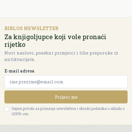
BIBLOS NEWSLETTER
Za knjigoljupce koji vole pronaći
rijetko
Novi naslovi, posebni primjerci i tihe preporuke iz
antikvarijata.
E-mail adresa
Prijavi me
Dajem privolu za primanje newslettera i obradu podataka u skladu s
GDPR-om.