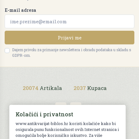
E-mail adresa
Prijavi me
Dajem privolu za primanje newslettera i obradu podataka u skladu s
GDPR-om.
20074
Artikala
2037
Kupaca
Kolačići i privatnost
www.antikvarijat-biblos.hr koristi kolačiće kako bi
osigurala punu funkcionalnost ovih Internet stranica i
Uvjeti kupnje
omogućila bolje korisničko iskustvo. Za više