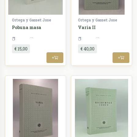
Ortega y Gasset Jose
Ortega y Gasset Jose
Pobuna masa
Varia II
Filozofija
Filozofija
€ 15,00
€ 40,00
+
+