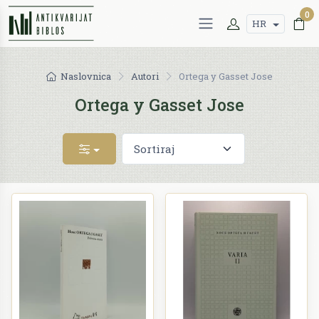
0
HR
Naslovnica
Autori
Ortega y Gasset Jose
Ortega y Gasset Jose