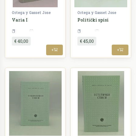
Ortega y Gasset Jose
Ortega y Gasset Jose
Varia I
Politički spisi
Filozofija
Filozofija
€ 40,00
€ 45,00
+
+