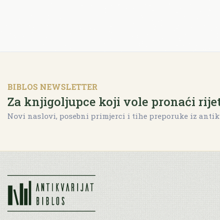
BIBLOS NEWSLETTER
Za knjigoljupce koji vole pronaći rije
Novi naslovi, posebni primjerci i tihe preporuke iz antik