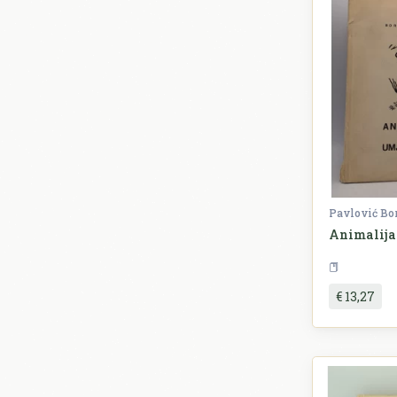
Pavlović Bo
Animalija 
€ 13,27