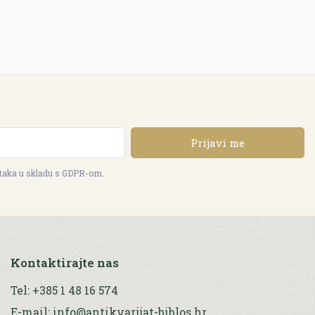
Prijavi me
ataka u skladu s GDPR-om.
Kontaktirajte nas
Tel: +385 1 48 16 574
E-mail: info@antikvarijat-biblos.hr