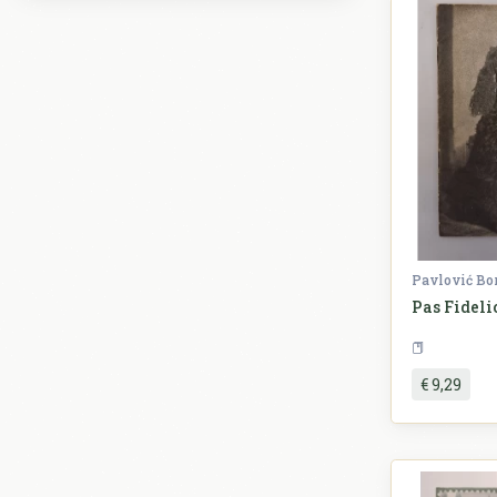
Pavlović Bo
Pas Fideli
€ 9,29