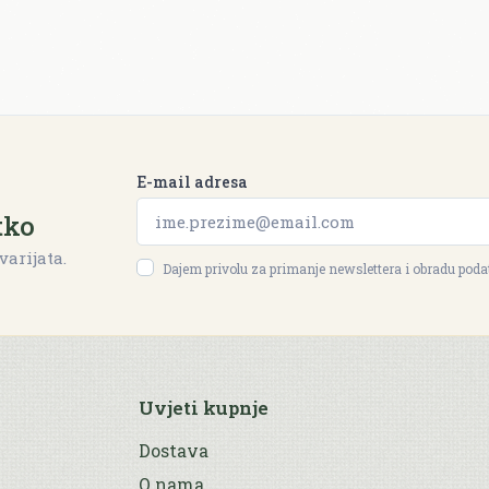
E-mail adresa
tko
varijata.
Dajem privolu za primanje newslettera i obradu pod
Uvjeti kupnje
Dostava
O nama