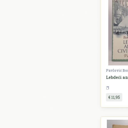
Pavlović Bo
Lebdeći an
€ 11,95