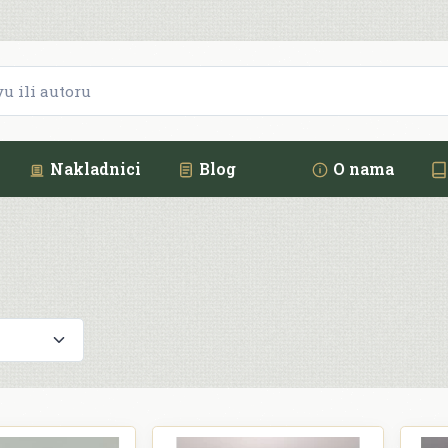
Nakladnici
Blog
O nama