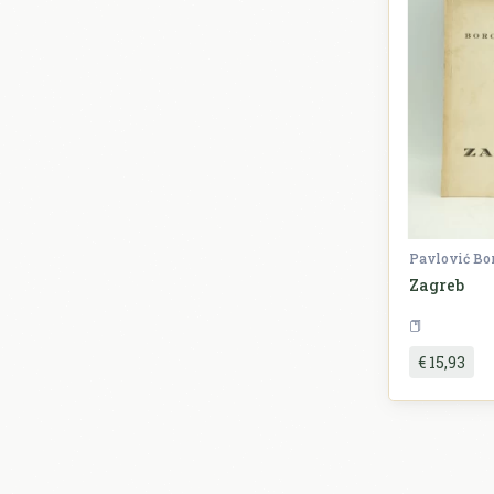
Pavlović Bo
Zagreb
€ 15,93