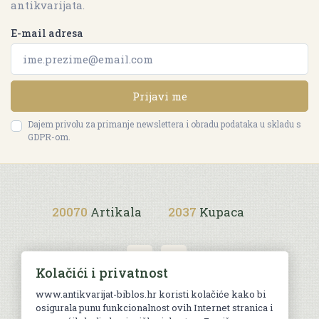
antikvarijata.
E-mail adresa
Prijavi me
Dajem privolu za primanje newslettera i obradu podataka u skladu s
GDPR-om.
20070
Artikala
2037
Kupaca
Kolačići i privatnost
www.antikvarijat-biblos.hr koristi kolačiće kako bi
osigurala punu funkcionalnost ovih Internet stranica i
Uvjeti kupnje