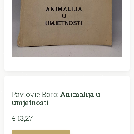
Pavlović Boro:
Animalija u
umjetnosti
€ 13,27