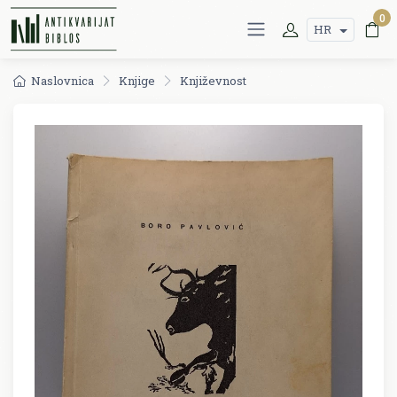
0
HR
Naslovnica
Knjige
Književnost