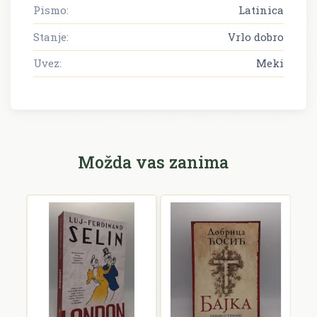
Pismo:
Latinica
Stanje:
Vrlo dobro
Uvez:
Meki
Možda vas zanima