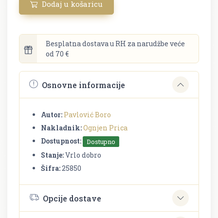
Dodaj u košaricu
Besplatna dostava u RH za narudžbe veće
od 70 €
Osnovne informacije
Autor:
Pavlović Boro
Nakladnik:
Ognjen Prica
Dostupnost:
Dostupno
Stanje:
Vrlo dobro
Šifra:
25850
Opcije dostave