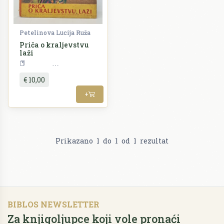
Petelinova Lucija Ruža
Priča o kraljevstvu
laži
Slikovnice
€ 10,00
+
Prikazano
1
do
1
od
1
rezultat
BIBLOS NEWSLETTER
Za knjigoljupce koji vole pronaći