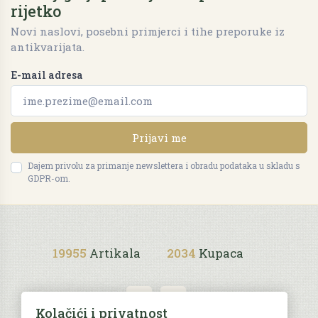
rijetko
Novi naslovi, posebni primjerci i tihe preporuke iz
antikvarijata.
E-mail adresa
Prijavi me
Dajem privolu za primanje newslettera i obradu podataka u skladu s
GDPR-om.
19955
Artikala
2034
Kupaca
Kolačići i privatnost