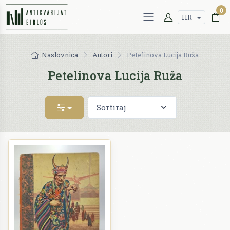
0
HR
Naslovnica
Autori
Petelinova Lucija Ruža
Petelinova Lucija Ruža