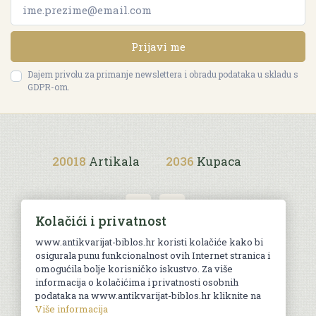
Prijavi me
Dajem privolu za primanje newslettera i obradu podataka u skladu s
GDPR-om.
20018
Artikala
2036
Kupaca
Kolačići i privatnost
www.antikvarijat-biblos.hr koristi kolačiće kako bi
osigurala punu funkcionalnost ovih Internet stranica i
Uvjeti kupnje
omogućila bolje korisničko iskustvo. Za više
informacija o kolačićima i privatnosti osobnih
podataka na www.antikvarijat-biblos.hr kliknite na
Više informacija