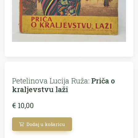
Petelinova Lucija Ruža:
Priča o
kraljevstvu laži
€ 10,00
Dodaj u košaricu