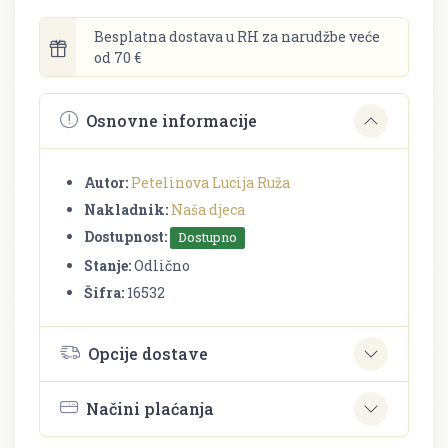
Besplatna dostava u RH za narudžbe veće
od 70 €
Osnovne informacije
Autor:
Petelinova Lucija Ruža
Nakladnik:
Naša djeca
Dostupnost:
Dostupno
Stanje:
Odlično
Šifra:
16532
Opcije dostave
Načini plaćanja