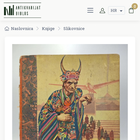
0
HR
Naslovnica
Knjige
Slikovnice