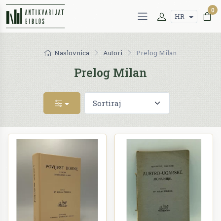
0
HR
Naslovnica
Autori
Prelog Milan
Prelog Milan