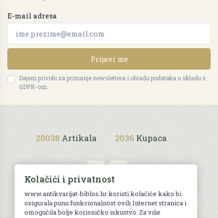
E-mail adresa
Prijavi me
Dajem privolu za primanje newslettera i obradu podataka u skladu s
GDPR-om.
20038
Artikala
2036
Kupaca
Kolačići i privatnost
www.antikvarijat-biblos.hr koristi kolačiće kako bi
osigurala punu funkcionalnost ovih Internet stranica i
Uvjeti kupnje
omogućila bolje korisničko iskustvo. Za više