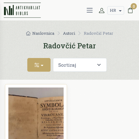
0
HR
Naslovnica
Autori
Radovčić Petar
Radovčić Petar