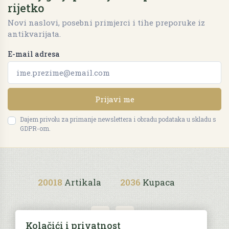
rijetko
Novi naslovi, posebni primjerci i tihe preporuke iz
antikvarijata.
E-mail adresa
Prijavi me
Dajem privolu za primanje newslettera i obradu podataka u skladu s
GDPR-om.
20018
Artikala
2036
Kupaca
Kolačići i privatnost