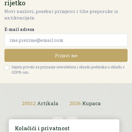
rijetko
Novi naslovi, posebni primjerci i tihe preporuke iz
antikvarijata.
E-mail adresa
Prijavi me
Dajem privolu za primanje newslettera i obradu podataka u skladu s
GDPR-om.
20012
Artikala
2036
Kupaca
Kolačići i privatnost