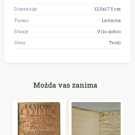
Dimenzije:
12.5x17.5 cm
Pismo:
Latinica
Stanje:
Vrlo dobro
Uvez:
Tvrdi
Možda vas zanima