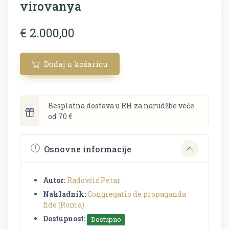
virovanya
€ 2.000,00
Dodaj u košaricu
Besplatna dostava u RH za narudžbe veće
od 70 €
Osnovne informacije
Autor:
Radovčić Petar
Nakladnik:
Congregatio de propaganda
fide (Roma)
Dostupnost:
Dostupno