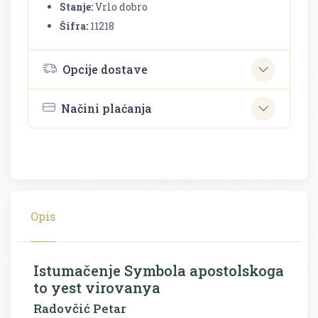
Stanje:
Vrlo dobro
Šifra:
11218
Opcije dostave
Načini plaćanja
Opis
Istumačenje Symbola apostolskoga
to yest virovanya
Radovčić Petar