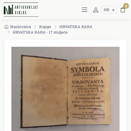
0
HR
Naslovnica
Knjige
HRVATSKA RARA
HRVATSKA RARA - 17 stoljeće