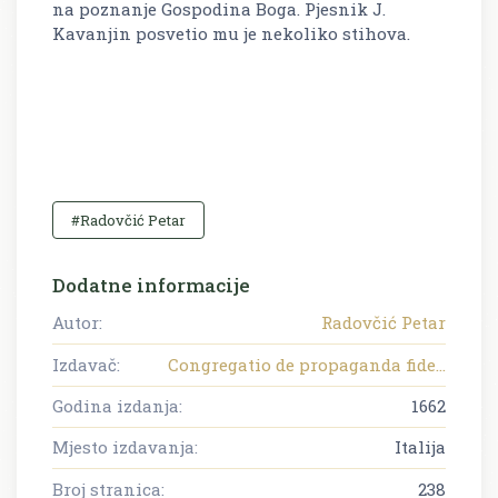
na poznanje Gospodina Boga.
Pjesnik J.
Kavanjin posvetio mu je nekoliko stihova.
#Radovčić Petar
Dodatne informacije
Autor:
Radovčić Petar
Izdavač:
Congregatio de propaganda fide...
Godina izdanja:
1662
Mjesto izdavanja:
Italija
Broj stranica:
238