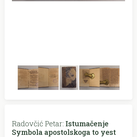
Radovčić Petar:
Istumačenje
Symbola apostolskoga to yest