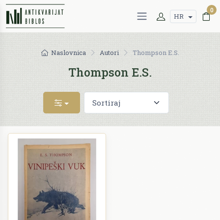
0
HR
Naslovnica
Autori
Thompson E.S.
Thompson E.S.