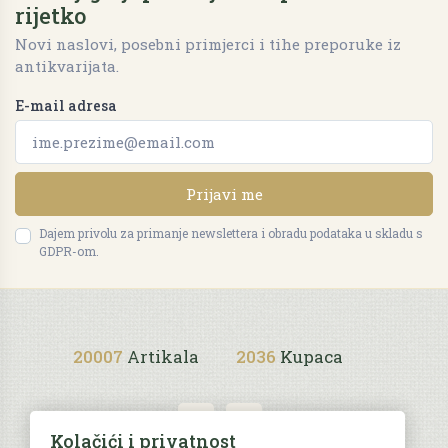
rijetko
Novi naslovi, posebni primjerci i tihe preporuke iz
antikvarijata.
E-mail adresa
Prijavi me
Dajem privolu za primanje newslettera i obradu podataka u skladu s
GDPR-om.
20007
Artikala
2036
Kupaca
Kolačići i privatnost