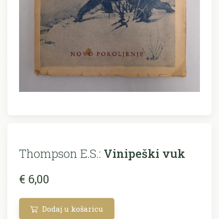
Thompson E.S.:
Vinipeški vuk
€ 6,00
Dodaj u košaricu