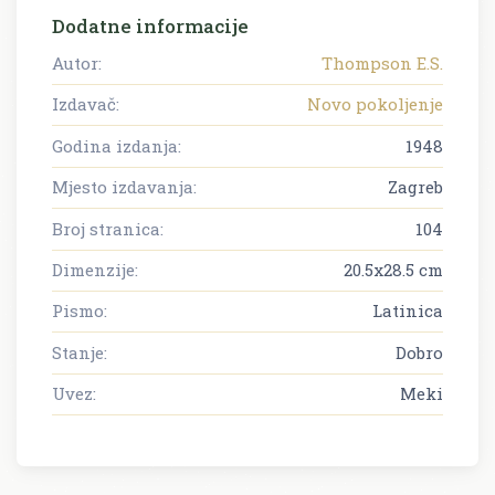
Dodatne informacije
Autor:
Thompson E.S.
Izdavač:
Novo pokoljenje
Godina izdanja:
1948
Mjesto izdavanja:
Zagreb
Broj stranica:
104
Dimenzije:
20.5x28.5 cm
Pismo:
Latinica
Stanje:
Dobro
Uvez:
Meki