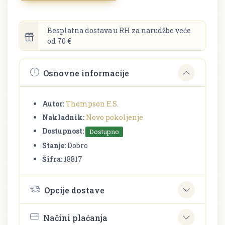
Besplatna dostava u RH za narudžbe veće
od 70 €
Osnovne informacije
Autor:
Thompson E.S.
Nakladnik:
Novo pokoljenje
Dostupnost:
Dostupno
Stanje:
Dobro
Šifra:
18817
Opcije dostave
Načini plaćanja